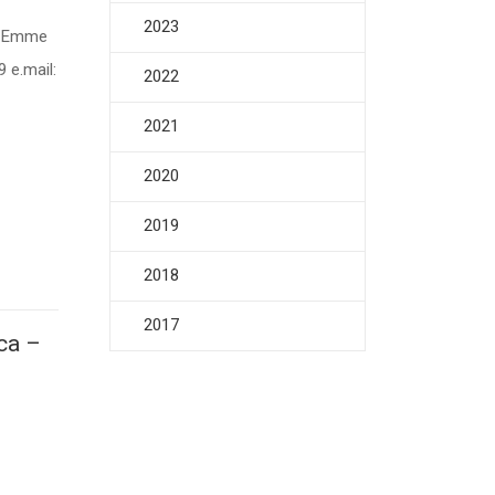
2023
fe Emme
 e.mail:
2022
2021
2020
2019
2018
2017
ica –