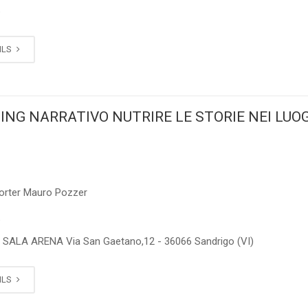
5
ILS
ING NARRATIVO NUTRIRE LE STORIE NEI LUOG
orter Mauro Pozzer
5
SALA ARENA Via San Gaetano,12 - 36066 Sandrigo (VI)
ILS