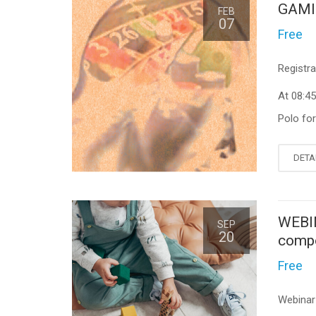
GAMIN
FEB
07
Free
Registra
At 08:4
Polo fo
DETA
WEBIN
SEP
20
compo
Free
Webinar