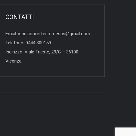
CONTATTI
Email:
iscrizioni.effeemmesas@gmail.com
Telefono:
0444 300159
Indirizzo:
Viale Trieste, 29/C – 36100
Vicenza