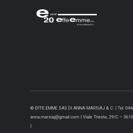
© EFFE EMME SAS DI ANNA MARSIAJ & C. |
Tel. 04
anna.marsiaj@gmail.com
|
Viale Trieste, 29/C – 361
|