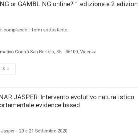
G or GAMBLING online? 1 edizione e 2 edizio
ti compilando il form sottostante.
5
rmativo Contrà San Bortolo, 85 - 36100, Vicenza
ILS
AR JASPER: Intervento evolutivo naturalistico
rtamentale evidence based
 Jasper - 20 e 21 Settembre 2020