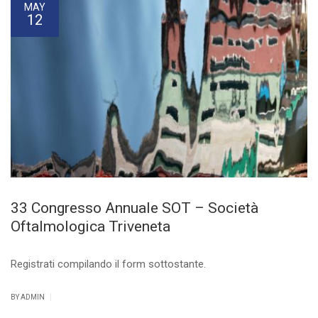
MAY
12
33 Congresso Annuale SOT – Società
Oftalmologica Triveneta
Registrati compilando il form sottostante.
|
BY ADMIN