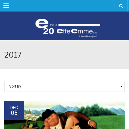
Menu
2017
Sort By
DEC
05