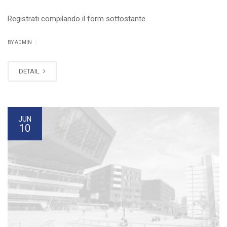
Registrati compilando il form sottostante.
|
BY ADMIN
DETAIL
JUN
10