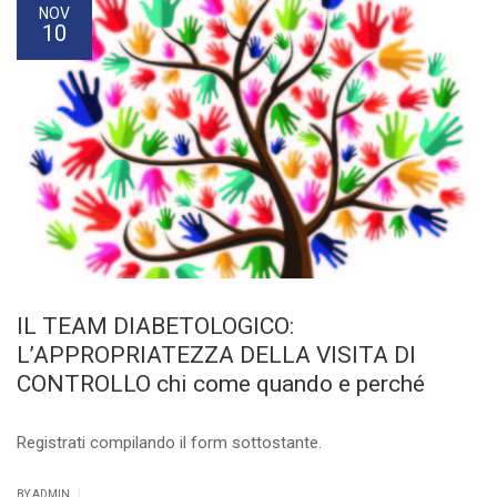
NOV
10
IL TEAM DIABETOLOGICO:
L’APPROPRIATEZZA DELLA VISITA DI
CONTROLLO chi come quando e perché
Registrati compilando il form sottostante.
|
BY ADMIN