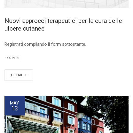
Nuovi approcci terapeutici per la cura delle
ulcere cutanee
Registrati compilando il form sottostante.
|
BY ADMIN
DETAIL
MAY
13