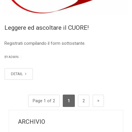
Leggere ed ascoltare il CUORE!
Registrati compilando il form sottostante.
|
BY ADMIN
DETAIL
»
Page 1 of 2
1
2
ARCHIVIO