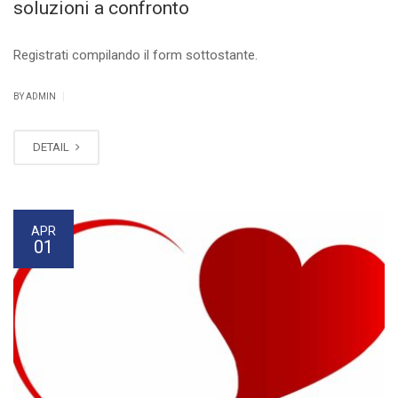
soluzioni a confronto
Registrati compilando il form sottostante.
|
BY ADMIN
DETAIL
APR
01