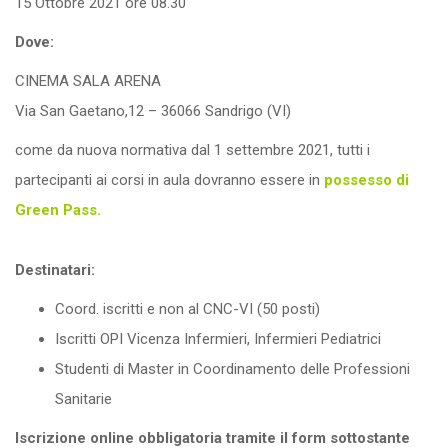
15 Ottobre 2021 ore 08.30
Dove:
CINEMA SALA ARENA
Via San Gaetano,12 – 36066 Sandrigo (VI)
come da nuova normativa dal 1 settembre 2021, tutti i
partecipanti ai corsi in aula dovranno essere in
possesso di
Green Pass.
Destinatari:
Coord. iscritti e non al CNC-VI (50 posti)
Iscritti OPI Vicenza Infermieri, Infermieri Pediatrici
Studenti di Master in Coordinamento delle Professioni
Sanitarie
Iscrizione online obbligatoria tramite il form sottostante