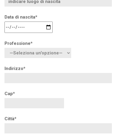
Data di nascita*
Professione*
Indirizzo*
Cap*
Città*