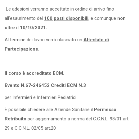
Le adesioni verranno accettate in ordine di arrivo fino
all’esaurimento dei
100 posti disponibili
, e comunque
non
oltre il 10/10/2021.
Al termine dei lavori verrà rilasciato un
Attestato di
Partecipazione
.
Il corso è accreditato ECM.
Evento N.67-246452 Crediti ECM N.3
per Infermieri e Infermieri Pediatrici
È possibile chiedere alle Aziende Sanitarie il
Permesso
Retribuito
per aggiornamento a norma del C.C.N.L. 98/01 art.
29 e C.C.N.L. 02/05 art.20