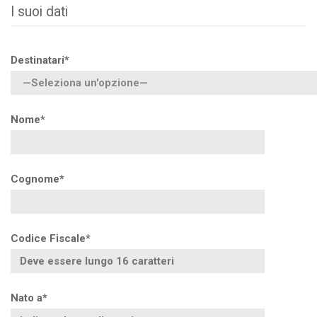
I suoi dati
Destinatari*
Nome*
Cognome*
Codice Fiscale*
Nato a*