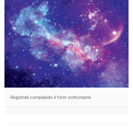
Registrati compilando il form sottostante.