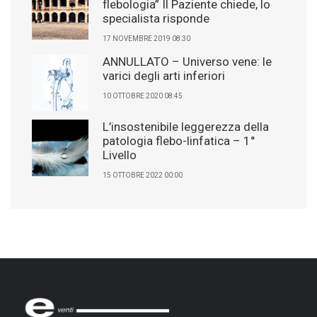
flebologia” Il Paziente chiede, lo
specialista risponde
17 NOVEMBRE 2019 08:30
ANNULLATO – Universo vene: le
varici degli arti inferiori
10 OTTOBRE 2020 08:45
L’insostenibile leggerezza della
patologia flebo-linfatica – 1°
Livello
15 OTTOBRE 2022 00:00