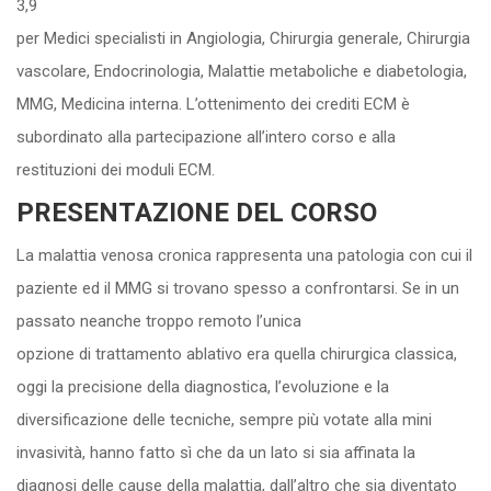
3,9
per Medici specialisti in Angiologia, Chirurgia generale, Chirurgia
vascolare, Endocrinologia, Malattie metaboliche e diabetologia,
MMG, Medicina interna. L’ottenimento dei crediti ECM è
subordinato alla partecipazione all’intero corso e alla
restituzioni dei moduli ECM.
PRESENTAZIONE DEL CORSO
La malattia venosa cronica rappresenta una patologia con cui il
paziente ed il MMG si trovano spesso a confrontarsi. Se in un
passato neanche troppo remoto l’unica
opzione di trattamento ablativo era quella chirurgica classica,
oggi la precisione della diagnostica, l’evoluzione e la
diversificazione delle tecniche, sempre più votate alla mini
invasività, hanno fatto sì che da un lato si sia affinata la
diagnosi delle cause della malattia, dall’altro che sia diventato