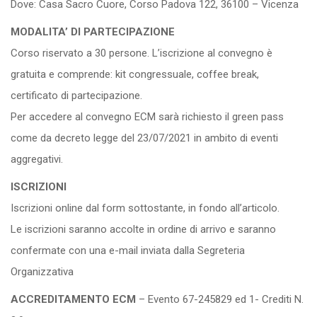
Dove: Casa Sacro Cuore, Corso Padova 122, 36100 – Vicenza
MODALITA’ DI PARTECIPAZIONE
Corso riservato a 30 persone. L’iscrizione al convegno è
gratuita e comprende: kit congressuale, coffee break,
certificato di partecipazione.
Per accedere al convegno ECM sarà richiesto il green pass
come da decreto legge del 23/07/2021 in ambito di eventi
aggregativi.
ISCRIZIONI
Iscrizioni online dal form sottostante, in fondo all’articolo.
Le iscrizioni saranno accolte in ordine di arrivo e saranno
confermate con una e-mail inviata dalla Segreteria
Organizzativa
ACCREDITAMENTO ECM
– Evento 67-245829 ed 1- Crediti N.