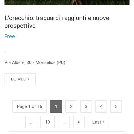
L’orecchio: traguardi raggiunti e nuove
prospettive
Free
.
Via Albere, 30 - Monselice (PD)
DETAILS
Page 1 of 16
1
2
3
4
5
»
...
10
...
Last »