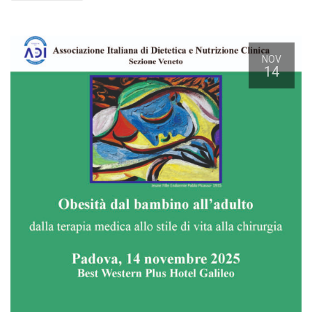
NOV
14