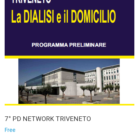
7° PD NETWORK TRIVENETO
Free