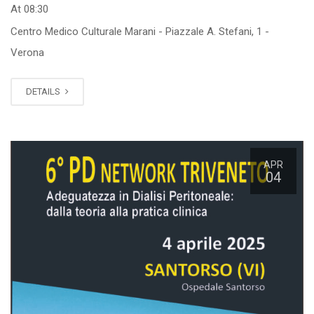
At 08:30
Centro Medico Culturale Marani - Piazzale A. Stefani, 1 -
Verona
DETAILS
APR
04