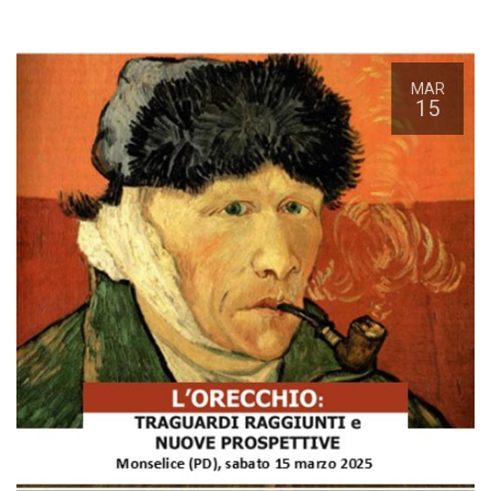
MAR
15