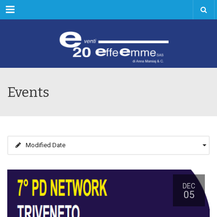
Menu
Events
Modified Date
DEC
05