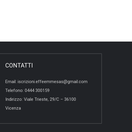
CONTATTI
Email:
iscrizioni.effeemmesas@gmail.com
Telefono:
0444 300159
Indirizzo:
Viale Trieste, 29/C – 36100
Vicenza