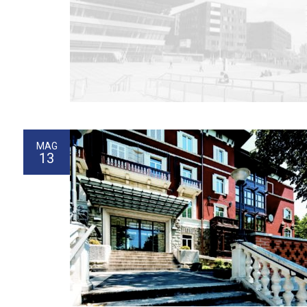
MAG
13