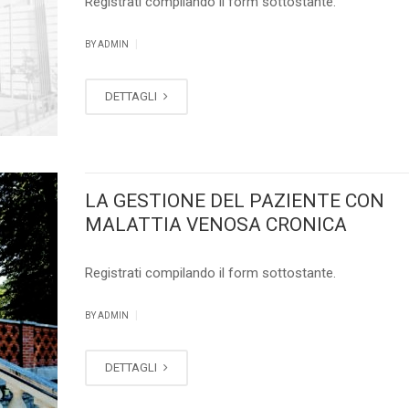
Registrati compilando il form sottostante.
|
BY ADMIN
DETTAGLI
LA GESTIONE DEL PAZIENTE CON
MALATTIA VENOSA CRONICA
Registrati compilando il form sottostante.
|
BY ADMIN
DETTAGLI