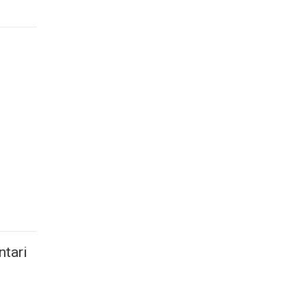
ntari