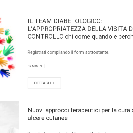
IL TEAM DIABETOLOGICO:
L’APPROPRIATEZZA DELLA VISITA D
CONTROLLO chi come quando e perc
Registrati compilando il form sottostante.
|
BY ADMIN
DETTAGLI
Nuovi approcci terapeutici per la cura 
ulcere cutanee