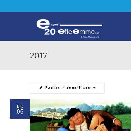
2017
Eventi con date modificate
DIC
05