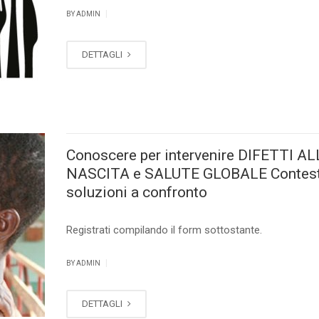
|
BY ADMIN
DETTAGLI
Conoscere per intervenire DIFETTI A
NASCITA e SALUTE GLOBALE Contest
soluzioni a confronto
Registrati compilando il form sottostante.
|
BY ADMIN
DETTAGLI