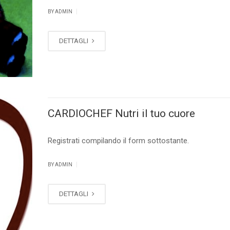
|
BY ADMIN
DETTAGLI
CARDIOCHEF Nutri il tuo cuore
Registrati compilando il form sottostante.
|
BY ADMIN
DETTAGLI