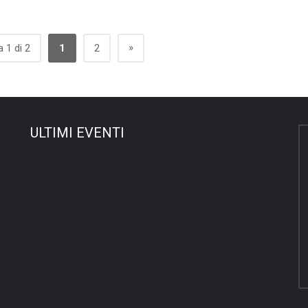
»
 1 di 2
1
2
ULTIMI EVENTI