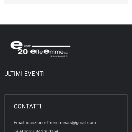
ULTIMI EVENTI
CONTATTI
Email:
iscrizioni.effeemmesas@gmail.com
Telefono:
0444 300159