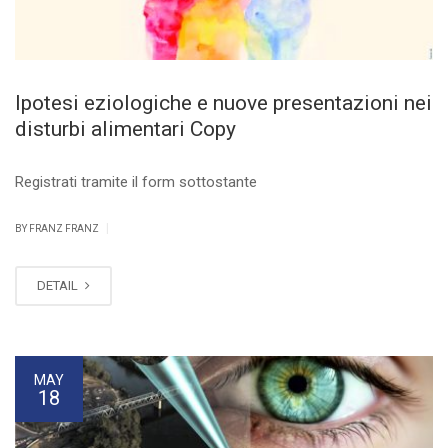
Ipotesi eziologiche e nuove presentazioni nei
disturbi alimentari Copy
Registrati tramite il form sottostante
|
BY FRANZ FRANZ
DETAIL
MAY
18