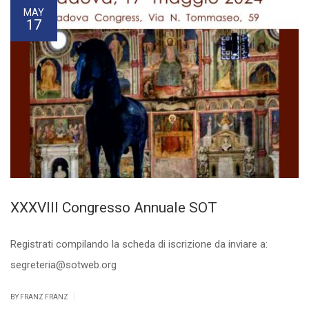
MAY
17
XXXVIII Congresso Annuale SOT
Registrati compilando la scheda di iscrizione da inviare a:
segreteria@sotweb.org
|
BY FRANZ FRANZ