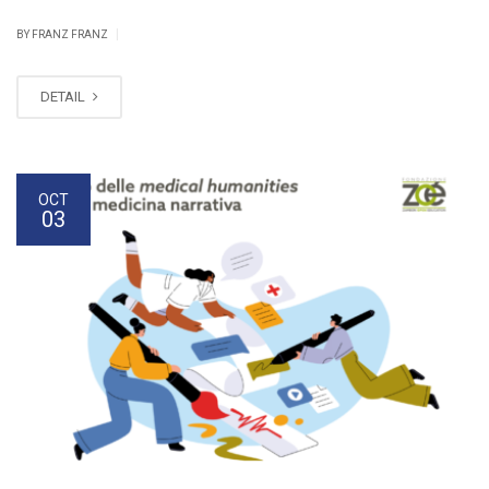
|
BY FRANZ FRANZ
DETAIL
OCT
03