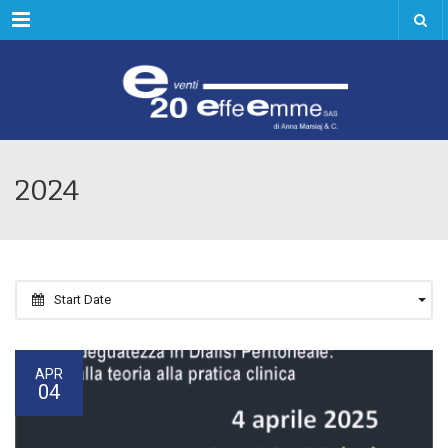
Menu
2024
Start Date
APR
04