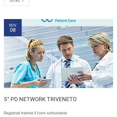
DETAIL
NOV
08
5° PD NETWORK TRIVENETO
Registrati tramite il form sottostante