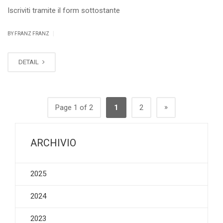
Iscriviti tramite il form sottostante
|
BY FRANZ FRANZ
DETAIL
»
Page 1 of 2
1
2
ARCHIVIO
2025
2024
2023