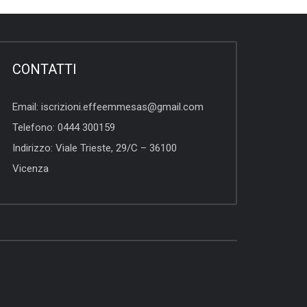
CONTATTI
Email:
iscrizioni.effeemmesas@gmail.com
Telefono:
0444 300159
Indirizzo:
Viale Trieste, 29/C – 36100
Vicenza