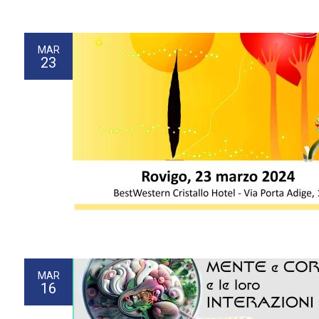
MAR
23
MAR
16