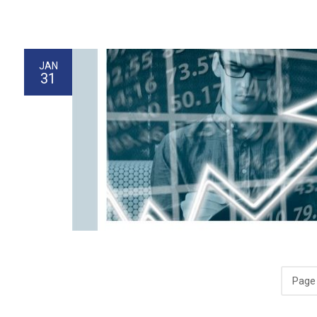
JAN
31
Page 