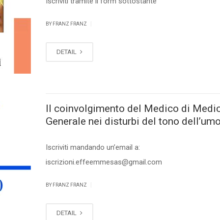
Iscriviti tramite il form sottostante
|
BY FRANZ FRANZ
DETAIL
Il coinvolgimento del Medico di Medi
Generale nei disturbi del tono dell’um
Iscriviti mandando un’email a:
iscrizioni.effeemmesas@gmail.com
|
BY FRANZ FRANZ
DETAIL