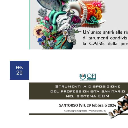
FEB
29