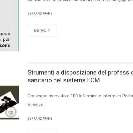
|
BY FRANZ FRANZ
DETAIL
Strumenti a disposizione del professi
sanitario nel sistema ECM
Convegno riservato a 100 Infermieri e Infermieri Pediat
Vicenza
|
BY FRANZ FRANZ