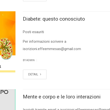
Diabete: questo conosciuto
Posti esauriti
Per informazioni scrivere a
iscrizioni.effeemmesas@gmail.com
|
BY ADMIN
DETAIL
Mente e corpo e le loro interazioni
Iscriviti tramite email a iscrizioni.effeemmesas@gma