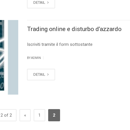
DETAIL
Trading online e disturbo d’azzardo
Iscriviti tramite il form sottostante
|
BY ADMIN
DETAIL
2 of 2
«
1
2