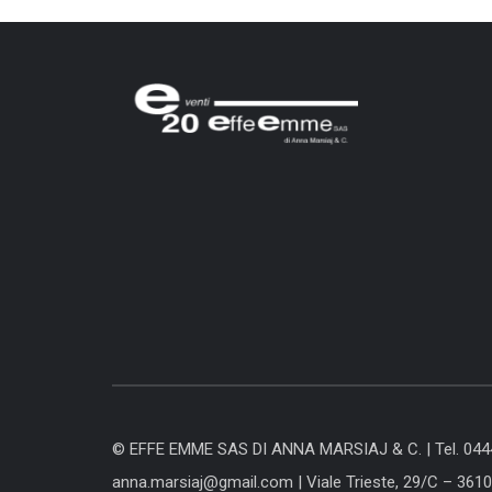
© EFFE EMME SAS DI ANNA MARSIAJ & C. |
Tel. 04
anna.marsiaj@gmail.com
|
Viale Trieste, 29/C – 361