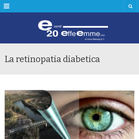
Menu
La retinopatia diabetica