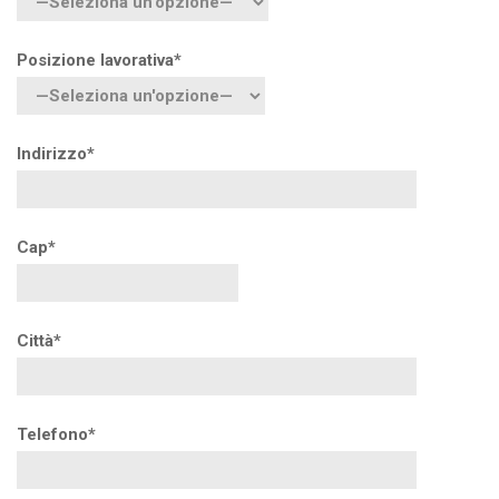
Posizione lavorativa*
Indirizzo*
Cap*
Città*
Telefono*