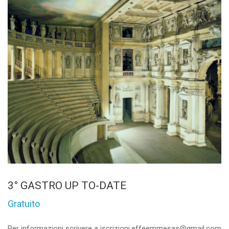
3° GASTRO UP TO-DATE
Gratuito
Per informazioni scrivere a iscrizioni.effeemmesas@gmail.com