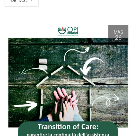
DETTAGLI
MAG
26