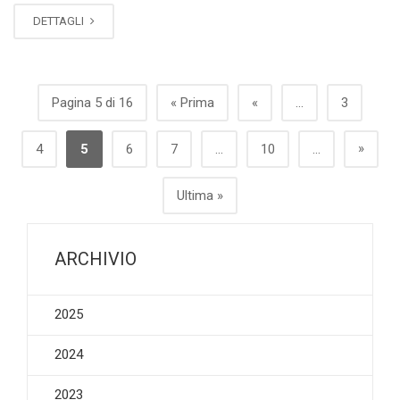
DETTAGLI
Pagina 5 di 16
« Prima
«
...
3
»
4
5
6
7
...
10
...
Ultima »
ARCHIVIO
2025
2024
2023