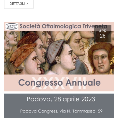
DETTAGLI
APR
28