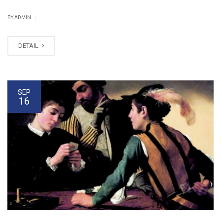
|
BY ADMIN
DETAIL
SEP
16