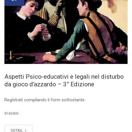
Aspetti Psico-educativi e legali nel disturbo
da gioco d’azzardo – 3° Edizione
Registrati compilando il form sottostante.
|
BY ADMIN
DETAIL