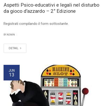
Aspetti Psico-educativi e legali nel disturbo
da gioco d’azzardo – 2° Edizione
Registrati compilando il form sottostante.
|
BY ADMIN
DETAIL
JUN
13