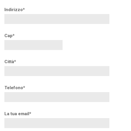
Indirizzo*
Cap*
Città*
Telefono*
La tua email*