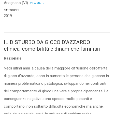
Arzignano (VI)
VIEW MAP
CATEGORIES
2019
IL DISTURBO DA GIOCO D’AZZARDO
clinica, comorbilità e dinamiche familiari
Razionale
Negli ultimi anni, a causa della maggiore diffusione dell’offerta
di gioco d’azzardo, sono in aumento le persone che giocano in
maniera problematica o patologica, sviluppando nei confronti
del comportamento di gioco una vera e propria dipendenza. Le
conseguenze negative sono spesso molto pesanti e
comportano, non soltanto difficoltà economiche ma anche,
nelle situazioni più gravi, lo sviluppo di problematiche