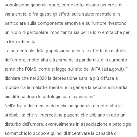
popolazione generale sono, come noto, divario genere e di
varia entità, e fra questi gli eﬀetti sulla salute mentale e in
particolare sulla componente emotiva e sull’umore rivestono
un ruolo di particolare importanza sia per la loro entità che per
la loro intensità.
La percentuale della popolazione generale aﬀetta da disturbi
dell’umore, molto alta già prima della pandemia, è in aumento
tanto che l’OMS, come si legge sul sito dell’AIFA (aifa.gov.it), “…
dichiara che nel 2020 la depressione sarà la più diﬀusa al
mondo tra le malattie mentali e in genera la seconda malattia
più diﬀusa dopo le patologie cardiovascolari.”
Nell’attività del medico di medicina generale è molto alta la
probabilità che si intercettino pazienti che abbiano in atto un
disturbo dell’umore, eventualmente in associazione a patologie
somatiche; lo scopo è quindi di incentivare la capacità di