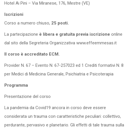
Hotel Ai Pini – Via Miranese, 176, Mestre (VE)
Iscrizioni
Corso a numero chiuso,
25 posti.
La partecipazione
è libera e gratuita
previa iscrizione
online
dal sito della Segreteria Organizzativa www.effeemmesas.it
Il corso è accreditato ECM.
Provider N. 67 – Evento N. 67-257023 ed 1 Crediti formativi N. 8
per Medici di Medicina Generale, Psichiatria e Psicoterapia
Programma
Presentazione del corso
La pandemia da Covid19 ancora in corso deve essere
considerata un trauma con caratteristiche peculiari: collettivo,
perdurante, pervasivo e planetario. Gli eﬀetti di tale trauma sulla