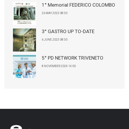
1° Memorial FEDERICO COLOMBO
26 MAY 2023 08:30
3° GASTRO UP TO-DATE
6 JUNE 2023 08:30
5° PD NETWORK TRIVENETO
8 NOVEMBER 2024 14:00