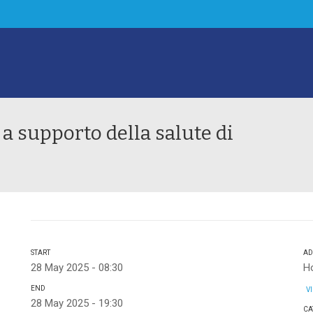
a supporto della salute di
START
AD
28 May 2025 - 08:30
Ho
END
VI
28 May 2025 - 19:30
CA