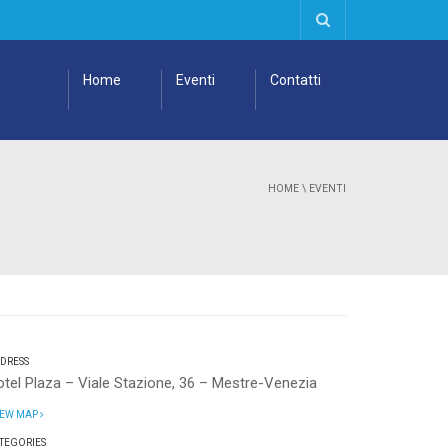
Home
Eventi
Contatti
HOME
\
EVENTI
DRESS
tel Plaza – Viale Stazione, 36 – Mestre-Venezia
EW MAP
TEGORIES