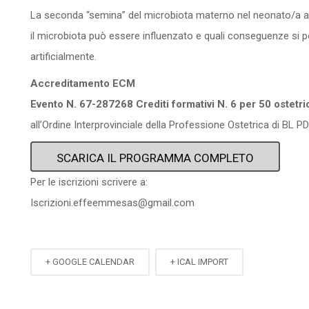
La seconda “semina” del microbiota materno nel neonato/a a
il microbiota può essere influenzato e quali conseguenze si 
artificialmente.
Accreditamento ECM
Evento N. 67-287268
Crediti formativi N. 6 per 50 ostetr
all’Ordine Interprovinciale della Professione Ostetrica di BL 
SCARICA IL PROGRAMMA COMPLETO
Per le iscrizioni scrivere a:
Iscrizioni.effeemmesas@gmail.com
+ GOOGLE CALENDAR
+ ICAL IMPORT