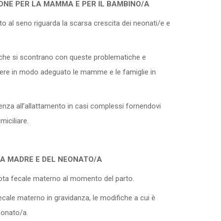
IONE PER LA MAMMA E PER IL BAMBINO/A
to al seno riguarda la scarsa crescita dei neonati/e e
he si scontrano con queste problematiche e
ere in modo adeguato le mamme e le famiglie in
tenza all’allattamento in casi complessi fornendovi
miciliare.
LA MADRE E DEL NEONATO/A
iota fecale materno al momento del parto.
cale materno in gravidanza, le modifiche a cui è
eonato/a.