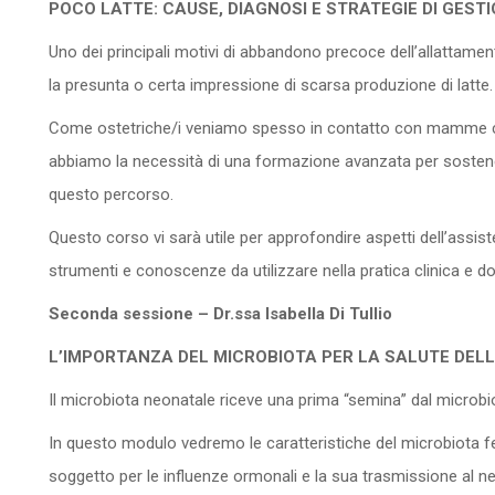
POCO LATTE: CAUSE, DIAGNOSI E STRATEGIE DI GEST
Uno dei principali motivi di abbandono precoce dell’allattamen
la presunta o certa impressione di scarsa produzione di latte.
Come ostetriche/i veniamo spesso in contatto con mamme c
abbiamo la necessità di una formazione avanzata per sosten
questo percorso.
Questo corso vi sarà utile per approfondire aspetti dell’assis
strumenti e conoscenze da utilizzare nella pratica clinica e do
Seconda sessione – Dr.ssa Isabella Di Tullio
L’IMPORTANZA DEL MICROBIOTA PER LA SALUTE DEL
Il microbiota neonatale riceve una prima “semina” dal microb
In questo modulo vedremo le caratteristiche del microbiota fe
soggetto per le influenze ormonali e la sua trasmissione al n