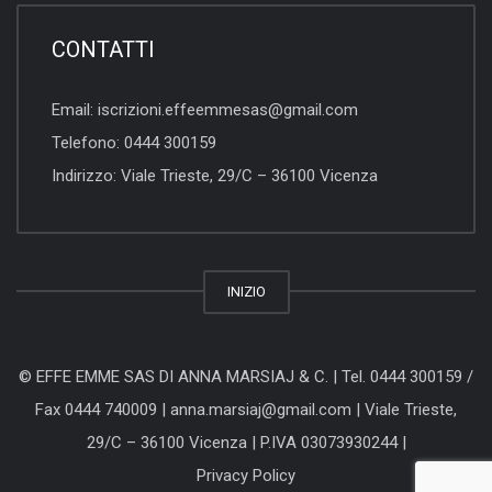
CONTATTI
Email:
iscrizioni.effeemmesas@gmail.com
Telefono:
0444 300159
Indirizzo:
Viale Trieste, 29/C – 36100 Vicenza
INIZIO
© EFFE EMME SAS DI ANNA MARSIAJ & C. |
Tel. 0444 300159
/
Fax 0444 740009 |
anna.marsiaj@gmail.com
|
Viale Trieste,
29/C – 36100 Vicenza
| P.IVA 03073930244 |
Privacy Policy