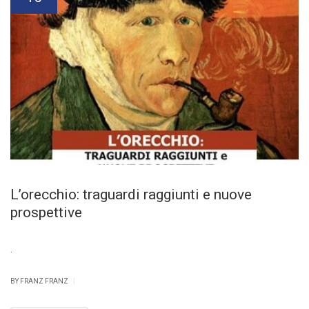
L’orecchio: traguardi raggiunti e nuove
prospettive
.
|
BY FRANZ FRANZ