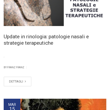
Update in rinologia: patologie nasali e
strategie terapeutiche
.
|
BY FRANZ FRANZ
DETTAGLI
MAR
15