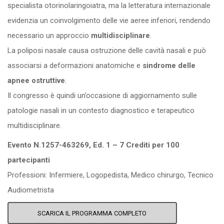
specialista otorinolaringoiatra, ma la letteratura internazionale
evidenzia un coinvolgimento delle vie aeree inferiori, rendendo
necessario un approccio
multidisciplinare
.
La poliposi nasale causa ostruzione delle cavità nasali e può
associarsi a deformazioni anatomiche e
sindrome delle
apnee ostruttive
.
Il congresso è quindi un’occasione di aggiornamento sulle
patologie nasali in un contesto diagnostico e terapeutico
multidisciplinare.
Evento N.1257-463269, Ed. 1 – 7 Crediti per 100
partecipanti
Professioni: Infermiere, Logopedista, Medico chirurgo, Tecnico
Audiometrista
SCARICA IL PROGRAMMA COMPLETO