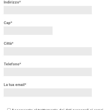
Indirizzo*
Cap*
Città*
Telefono*
La tua email*