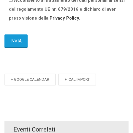
Acconsento al trattamento dei dati personali ai sensi
del regolamento UE nr. 679/2016 e dichiaro di aver
preso visione della
Privacy Policy
.
+ GOOGLE CALENDAR
+ ICAL IMPORT
Eventi Correlati