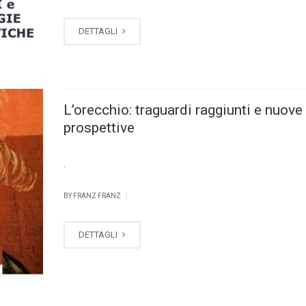
DETTAGLI
L’orecchio: traguardi raggiunti e nuove
prospettive
.
|
BY FRANZ FRANZ
DETTAGLI