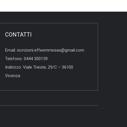
CONTATTI
Email:
iscrizioni.effeemmesas@gmail.com
Telefono:
0444 300159
Indirizzo:
Viale Trieste, 29/C – 36100
Vicenza