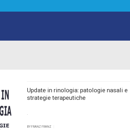
Update in rinologia: patologie nasali e
strategie terapeutiche
.
|
BY FRANZ FRANZ