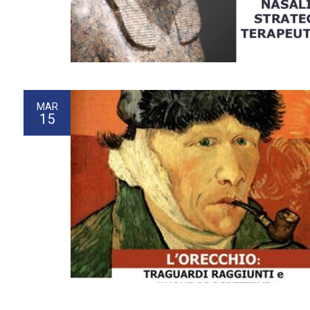
MAR
15