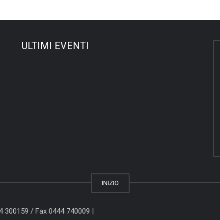
ULTIMI EVENTI
INIZIO
44 300159
/ Fax 0444 740009 |