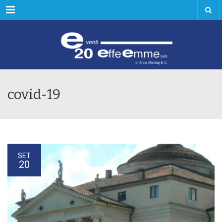
Menu
covid-19
SET
20