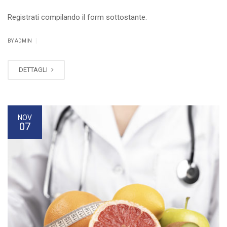
Registrati compilando il form sottostante.
|
BY ADMIN
DETTAGLI
NOV
07