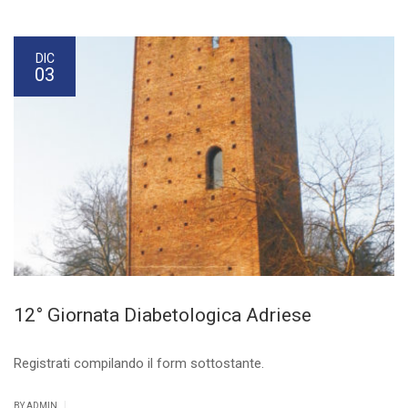
DIC
03
12° Giornata Diabetologica Adriese
Registrati compilando il form sottostante.
|
BY ADMIN