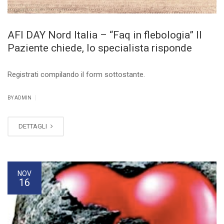
AFI DAY Nord Italia – “Faq in flebologia” Il
Paziente chiede, lo specialista risponde
Registrati compilando il form sottostante.
|
BY ADMIN
DETTAGLI
NOV
16