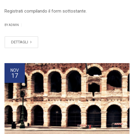
Registrati compilando il form sottostante.
|
BY ADMIN
DETTAGLI
NOV
17