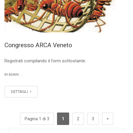
Congresso ARCA Veneto
Registrati compilando il form sottostante.
|
BY ADMIN
DETTAGLI
»
Pagina 1 di 3
1
2
3