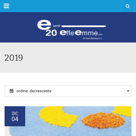
Menu
2019
ordine: decrescente
DIC
04