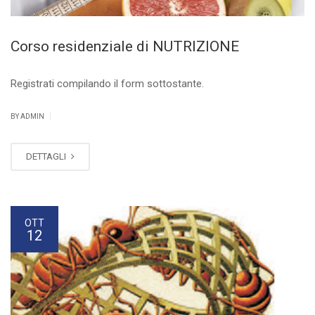
Corso residenziale di NUTRIZIONE
Registrati compilando il form sottostante.
|
BY ADMIN
DETTAGLI
OTT
12