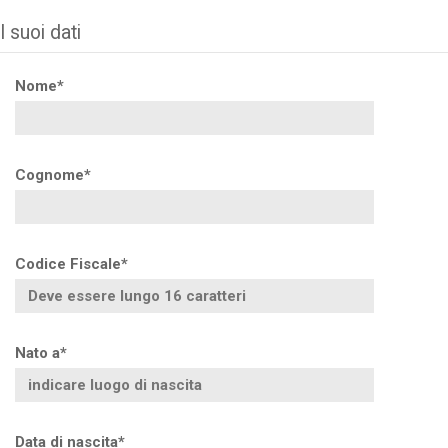
I suoi dati
Nome*
Cognome*
Codice Fiscale*
Nato a*
Data di nascita*