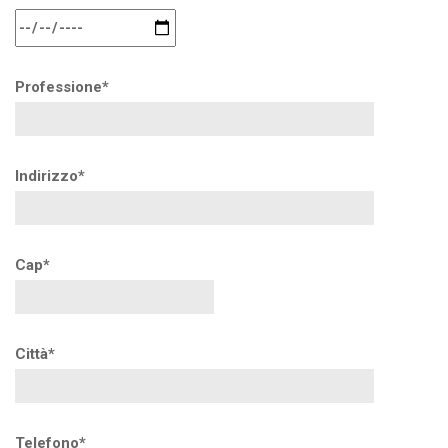
Professione*
Indirizzo*
Cap*
Città*
Telefono*