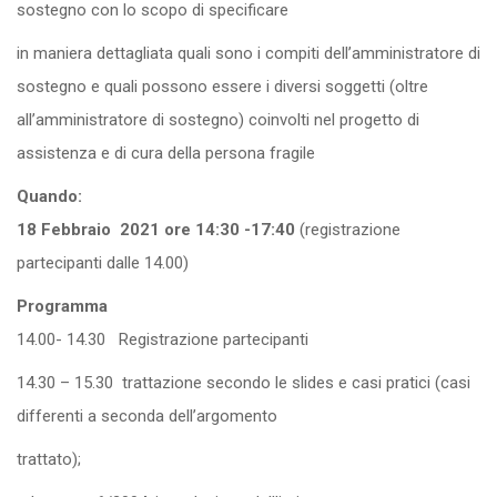
sostegno con lo scopo di specificare
in maniera dettagliata quali sono i compiti dell’amministratore di
sostegno e quali possono essere i diversi soggetti (oltre
all’amministratore di sostegno) coinvolti nel progetto di
assistenza e di cura della persona fragile
Quando:
18 Febbraio 2021 ore 14:30 -17:40
(registrazione
partecipanti dalle 14.00)
Programma
14.00- 14.30 Registrazione partecipanti
14.30 – 15.30 trattazione secondo le slides e casi pratici (casi
differenti a seconda dell’argomento
trattato);