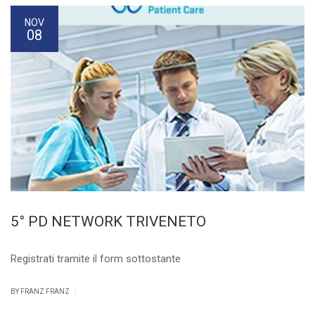
NOV
08
5° PD NETWORK TRIVENETO
Registrati tramite il form sottostante
|
BY FRANZ FRANZ