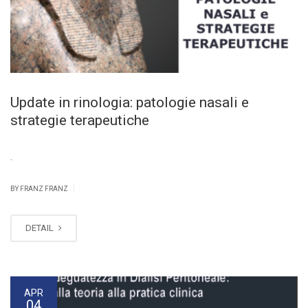
Update in rinologia: patologie nasali e
strategie terapeutiche
.
|
BY FRANZ FRANZ
DETAIL
APR
04