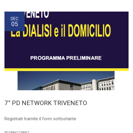
DEC
05
7° PD NETWORK TRIVENETO
Registrati tramite il form sottostante
|
BY FRANZ FRANZ