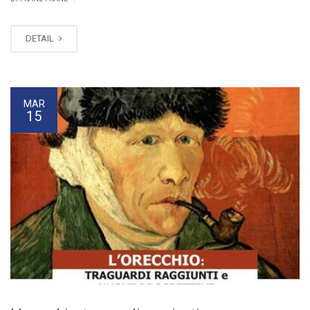
DETAIL
MAR
15