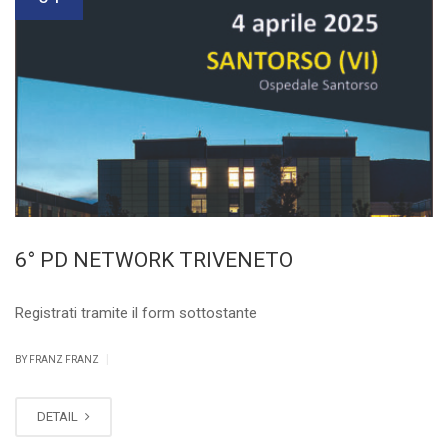
6° PD NETWORK TRIVENETO
Registrati tramite il form sottostante
|
BY FRANZ FRANZ
DETAIL