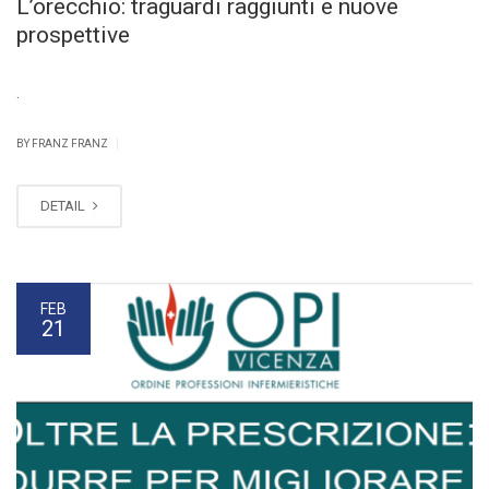
L’orecchio: traguardi raggiunti e nuove
prospettive
.
|
BY FRANZ FRANZ
DETAIL
FEB
21