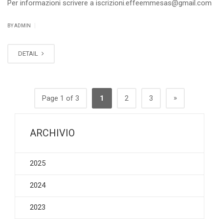
Per informazioni scrivere a iscrizioni.effeemmesas@gmail.com
|
BY ADMIN
DETAIL
»
Page 1 of 3
1
2
3
ARCHIVIO
2025
2024
2023