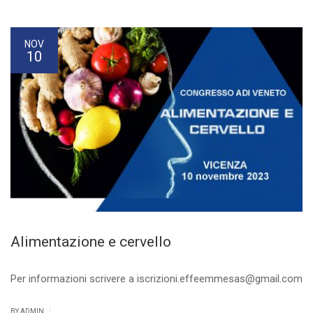
NOV
10
Alimentazione e cervello
Per informazioni scrivere a iscrizioni.effeemmesas@gmail.com
|
BY ADMIN