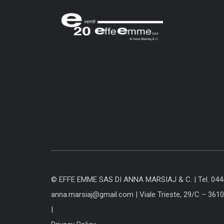
© EFFE EMME SAS DI ANNA MARSIAJ & C. |
Tel. 04
anna.marsiaj@gmail.com
|
Viale Trieste, 29/C – 361
|