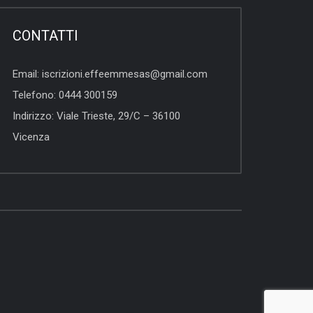
CONTATTI
Email:
iscrizioni.effeemmesas@gmail.com
Telefono:
0444 300159
Indirizzo:
Viale Trieste, 29/C – 36100
Vicenza