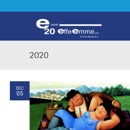
2020
DEC
05