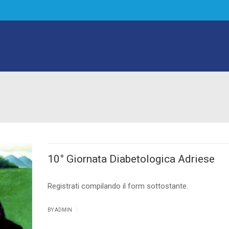
10° Giornata Diabetologica Adriese
Registrati compilando il form sottostante.
|
BY ADMIN