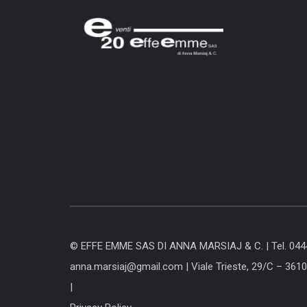
© EFFE EMME SAS DI ANNA MARSIAJ & C. |
Tel. 04
anna.marsiaj@gmail.com
|
Viale Trieste, 29/C – 361
|