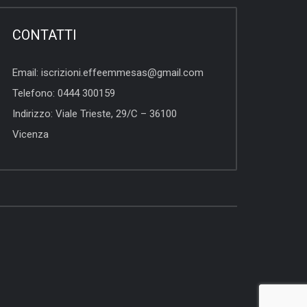
CONTATTI
Email:
iscrizioni.effeemmesas@gmail.com
Telefono:
0444 300159
Indirizzo:
Viale Trieste, 29/C – 36100
Vicenza