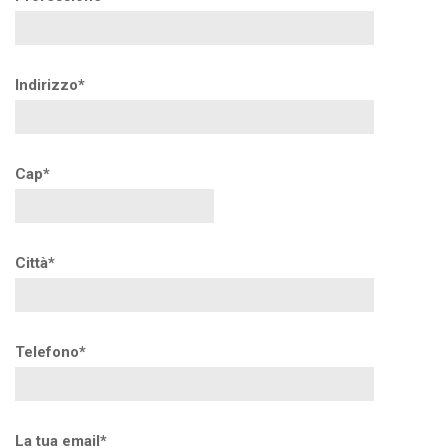
Indirizzo*
Cap*
Città*
Telefono*
La tua email*