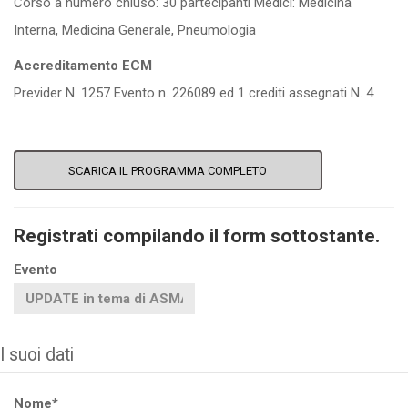
Corso a numero chiuso: 30 partecipanti Medici: Medicina
Interna, Medicina Generale, Pneumologia
Accreditamento ECM
Previder N. 1257 Evento n. 226089 ed 1 crediti assegnati N. 4
SCARICA IL PROGRAMMA COMPLETO
Registrati compilando il form sottostante.
Evento
I suoi dati
Nome*