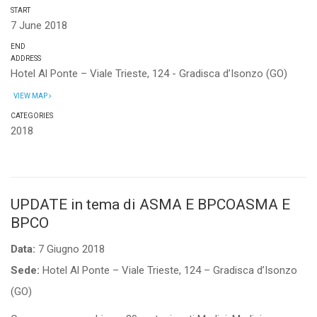
START
7 June 2018
END
ADDRESS
Hotel Al Ponte – Viale Trieste, 124 - Gradisca d’Isonzo (GO)
VIEW MAP
CATEGORIES
2018
UPDATE in tema di ASMA E BPCOASMA E
BPCO
Data:
7 Giugno 2018
Sede:
Hotel Al Ponte – Viale Trieste, 124 – Gradisca d’Isonzo
(GO)