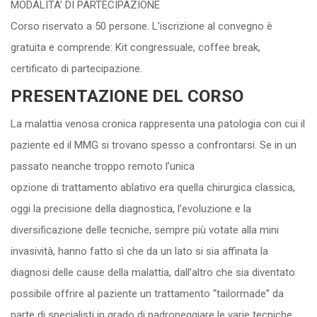
MODALITA’ DI PARTECIPAZIONE
Corso riservato a 50 persone. L’iscrizione al convegno è
gratuita e comprende: Kit congressuale, coffee break,
certificato di partecipazione.
PRESENTAZIONE DEL CORSO
La malattia venosa cronica rappresenta una patologia con cui il
paziente ed il MMG si trovano spesso a confrontarsi. Se in un
passato neanche troppo remoto l’unica
opzione di trattamento ablativo era quella chirurgica classica,
oggi la precisione della diagnostica, l’evoluzione e la
diversificazione delle tecniche, sempre più votate alla mini
invasività, hanno fatto sì che da un lato si sia affinata la
diagnosi delle cause della malattia, dall’altro che sia diventato
possibile offrire al paziente un trattamento “tailormade” da
parte di specialisti in grado di padroneggiare le varie tecniche