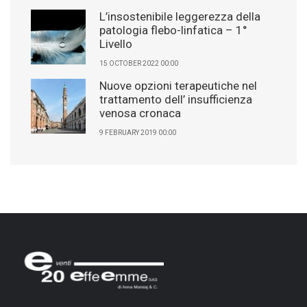
L’insostenibile leggerezza della
patologia flebo-linfatica – 1°
Livello
15 OCTOBER 2022 00:00
Nuove opzioni terapeutiche nel
trattamento dell’ insufficienza
venosa cronaca
9 FEBRUARY 2019 00:00