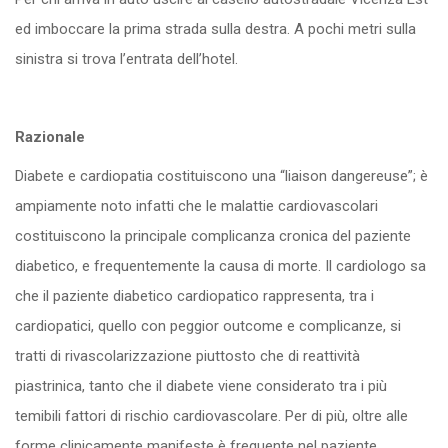
ed imboccare la prima strada sulla destra. A pochi metri sulla
sinistra si trova l’entrata dell’hotel.
Razionale
Diabete e cardiopatia costituiscono una “liaison dangereuse”; è
ampiamente noto infatti che le malattie cardiovascolari
costituiscono la principale complicanza cronica del paziente
diabetico, e frequentemente la causa di morte. Il cardiologo sa
che il paziente diabetico cardiopatico rappresenta, tra i
cardiopatici, quello con peggior outcome e complicanze, si
tratti di rivascolarizzazione piuttosto che di reattività
piastrinica, tanto che il diabete viene considerato tra i più
temibili fattori di rischio cardiovascolare. Per di più, oltre alle
forme clinicamente manifeste è frequente nel paziente