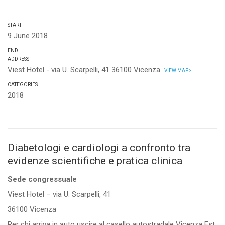
START
9 June 2018
END
ADDRESS
Viest Hotel - via U. Scarpelli, 41 36100 Vicenza
VIEW MAP
CATEGORIES
2018
Diabetologi e cardiologi a confronto tra
evidenze scientifiche e pratica clinica
Sede congressuale
Viest Hotel – via U. Scarpelli, 41
36100 Vicenza
Per chi arriva in auto uscire al casello autostradale Vicenza Est