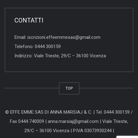
CONTATTI
Email:
iscrizioni.effeemmesas@gmail.com
Telefono:
0444 300159
Indirizzo:
Viale Trieste, 29/C – 36100 Vicenza
TOP
© EFFE EMME SAS DI ANNA MARSIAJ & C. |
Tel. 0444 300159
/
Fax 0444 740009 |
anna.marsiaj@gmail.com
|
Viale Trieste,
29/C – 36100 Vicenza
| P.IVA 03073930244 |