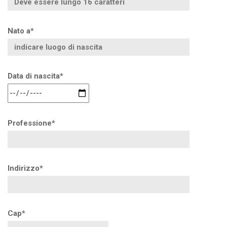
Nato a*
Data di nascita*
Professione*
Indirizzo*
Cap*