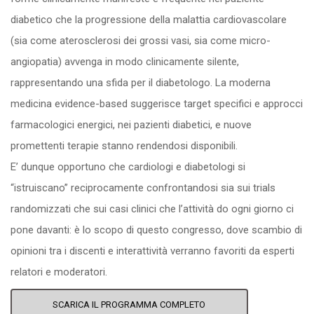
diabetico che la progressione della malattia cardiovascolare
(sia come aterosclerosi dei grossi vasi, sia come micro-
angiopatia) avvenga in modo clinicamente silente,
rappresentando una sfida per il diabetologo. La moderna
medicina evidence-based suggerisce target specifici e approcci
farmacologici energici, nei pazienti diabetici, e nuove
promettenti terapie stanno rendendosi disponibili.
E’ dunque opportuno che cardiologi e diabetologi si
“istruiscano” reciprocamente confrontandosi sia sui trials
randomizzati che sui casi clinici che l’attività do ogni giorno ci
pone davanti: è lo scopo di questo congresso, dove scambio di
opinioni tra i discenti e interattività verranno favoriti da esperti
relatori e moderatori.
SCARICA IL PROGRAMMA COMPLETO