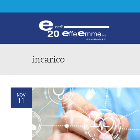
incarico
NOV
11