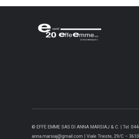
© EFFE EMME SAS DI ANNA MARSIAJ & C. |
Tel. 04
anna.marsiaj@gmail.com
|
Viale Trieste, 29/C – 361