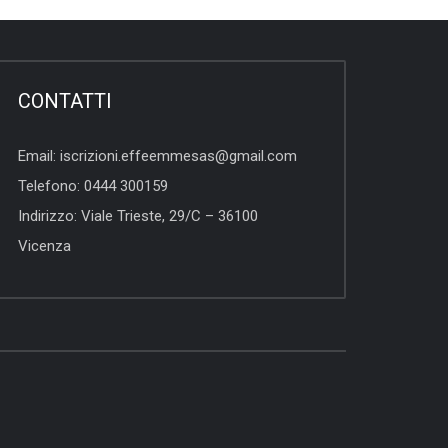
CONTATTI
Email:
iscrizioni.effeemmesas@gmail.com
Telefono:
0444 300159
Indirizzo:
Viale Trieste, 29/C – 36100
Vicenza