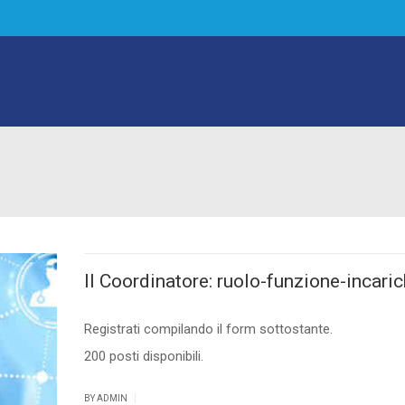
Il Coordinatore: ruolo-funzione-incaric
Registrati compilando il form sottostante.
200 posti disponibili.
|
BY ADMIN