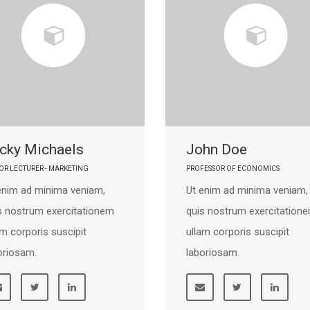
cky Michaels
John Doe
OR LECTURER - MARKETING
PROFESSOR OF ECONOMICS
enim ad minima veniam,
Ut enim ad minima veniam,
s nostrum exercitationem
quis nostrum exercitation
am corporis suscipit
ullam corporis suscipit
oriosam.
laboriosam.