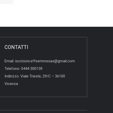
CONTATTI
Email:
iscrizioni.effeemmesas@gmail.com
Telefono:
0444 300159
Indirizzo:
Viale Trieste, 29/C – 36100
Vicenza