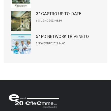
3° GASTRO UP TO-DATE
6 GIUGNO 2023 08:30
5° PD NETWORK TRIVENETO
8 NOVEMBRE 2024 14:00