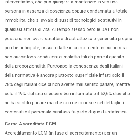
interventistico, che può giungere a mantenere in vita una
persona in assenza di coscienza oppure condannata a totale
immobilità, che si avvale di sussidi tecnologici sostitutivi in
qualsiasi attività di vita. Al tempo stesso però le DAT non
possono non avere carattere di astrattezza e genericità proprio
perché anticipate, ossia redatte in un momento in cui ancora
non sussistono condizioni di malattia tali da porre il quesito
della proporzionalità. Purtroppo la conoscenza degli italiani
della normativa è ancora piuttosto superﬁciale infatti solo il
28% degli italiani dice di non averne mai sentito parlare, mentre
solo il 19% dichiara di essere ben informato e il 52,6% dice che
ne ha sentito parlare ma che non ne conosce nel dettaglio i
contenuti e il personale sanitario fa parte di questa statistica.
Corso Accreditato ECM
Accreditamento ECM (in fase di accreditamento) per un