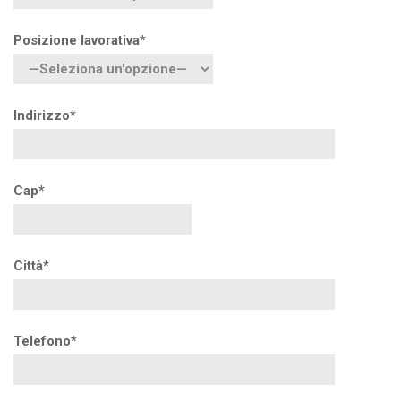
Posizione lavorativa*
Indirizzo*
Cap*
Città*
Telefono*