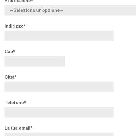
Professione*
Indirizzo*
Cap*
Città*
Telefono*
La tua email*