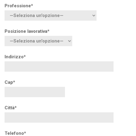
Professione*
Posizione lavorativa*
Indirizzo*
Cap*
Città*
Telefono*