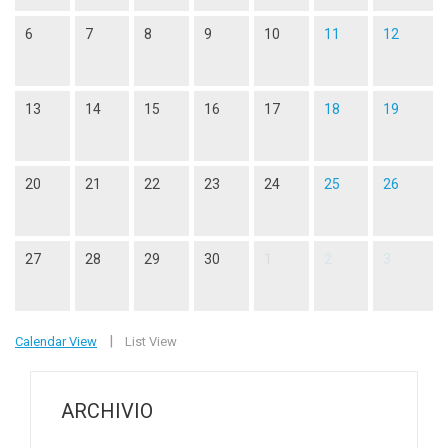
6
7
8
9
10
11
12
13
14
15
16
17
18
19
20
21
22
23
24
25
26
27
28
29
30
1
2
3
|
Calendar View
List View
ARCHIVIO