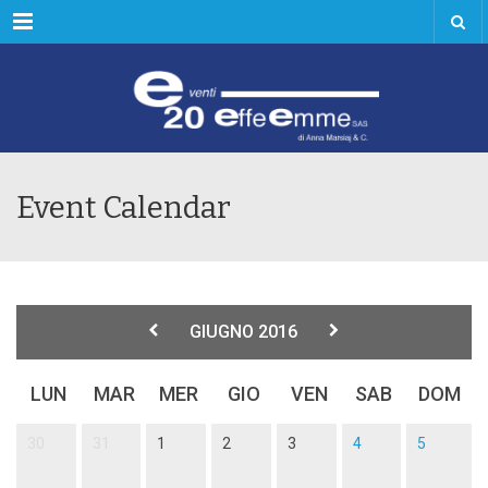
Menu
Event Calendar
GIUGNO 2016
LUN
MAR
MER
GIO
VEN
SAB
DOM
30
31
1
2
3
4
5