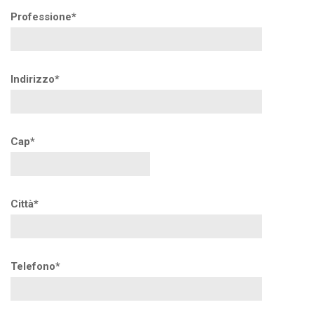
Professione*
Indirizzo*
Cap*
Città*
Telefono*