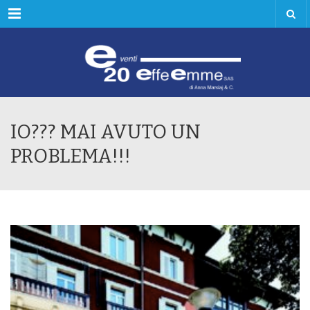
Menu
IO??? MAI AVUTO UN
PROBLEMA!!!