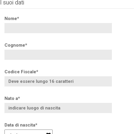
I suoi dati
Nome*
Cognome*
Codice Fiscale*
Nato a*
Data di nascita*