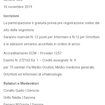
16 novembre 2019
Iscrizioni
La partecipazione è gratuita previa pre-registrazione online dal
sito della segreteria.
Saranno riservati N. 12 posti per Infermieri e N.12 per Ortottisti
e le adesioni verranno accettate in ordine di arrivo.
Accreditamento ECM – Provider 1257
Evento N. 272163 Ed. 1 – Crediti assegnati: N. 4
per 75 sanitari fra Medici Oculisti, Medici medicina generale,
Ortottisti ed Infermieri di oftalmologia
Relatori e Moderatori
Corallo Guido | Genova
Grillo Nadia | Savona
Ferrero M.Grazia | Savona