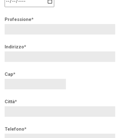
Professione*
Indirizzo*
Cap*
Città*
Telefono*