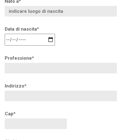
Nato a*
Data di nascita*
Professione*
Indirizzo*
Cap*