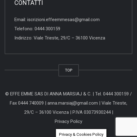
CONTATTI
Email:
iscrizioni.effeemmesas@gmail.com
Telefono:
0444 300159
Indirizzo:
Viale Trieste, 29/C – 36100 Vicenza
TOP
© EFFE EMME SAS DI ANNA MARSIAJ & C. |
Tel. 0444 300159
/
Fax 0444 740009 |
anna.marsiaj@gmail.com
|
Viale Trieste,
29/C – 36100 Vicenza
| P.IVA 03073930244 |
Privacy Policy
Privacy & Cookies Policy