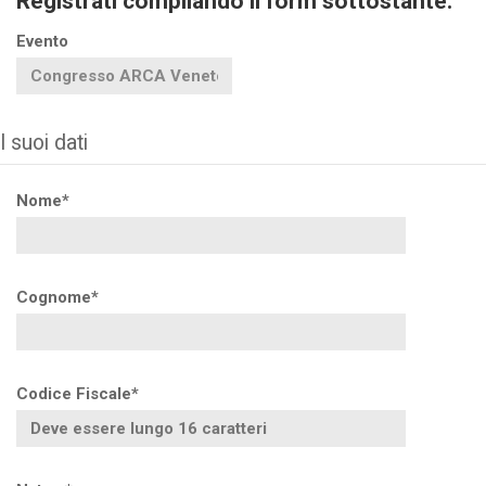
Registrati compilando il form sottostante.
Evento
I suoi dati
Nome*
Cognome*
Codice Fiscale*