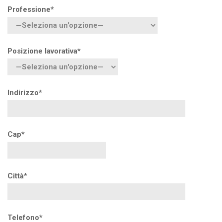
Professione*
Posizione lavorativa*
Indirizzo*
Cap*
Città*
Telefono*