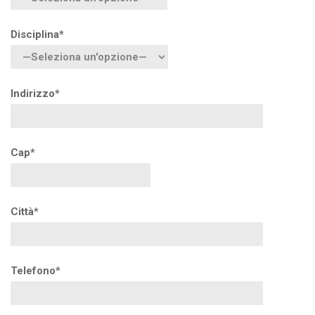
Disciplina*
Indirizzo*
Cap*
Città*
Telefono*