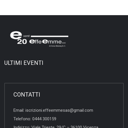
ULTIMI EVENTI
CONTATTI
Email:
iscrizioni.effeemmesas@gmail.com
Telefono:
0444 300159
Indirizzo:
Viale Trieste, 29/C – 36100 Vicenza